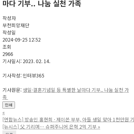
마다 기부.. 나눔 실천 가족
작성자
부천희망재단
작성일
2024-09-25 12:52
조회
2966
기사일시: 2023. 02. 14.
기사작성: 인터뷰365
기사원문:
생일·결혼기념일 등 특별한 날마다 기부.. 나눔 실천 가
족
인쇄
«
[연합뉴스] 방송인 홍현희 · 제이쓴 부부, 아들 생일 맞아 1천만원 
[뉴시스] 父 기리며… 슈퍼주니어 은혁 2억 기부
»