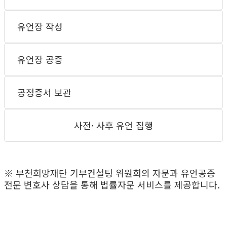
유언장 작성
유언장 공증
공정증서 보관
사전· 사후 유언 집행
※ 부천희망재단 기부컨설팅 위원회의 자문과 유언공증
전문 변호사 상담을 통해 법률자문 서비스를 제공합니다.