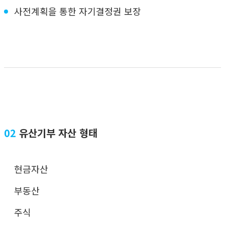
사전계획을 통한 자기결정권 보장
02
유산기부 자산 형태
현금자산
부동산
주식