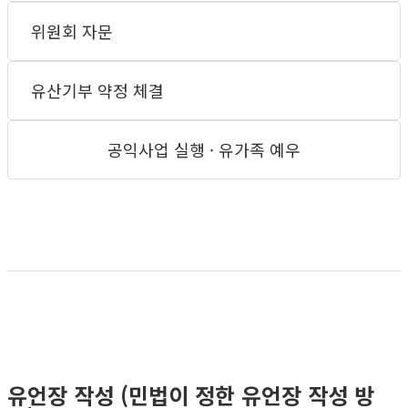
위원회 자문
유산기부 약정 체결
공익사업 실행 · 유가족 예우
유언장 작성 (민법이 정한 유언장 작성 방