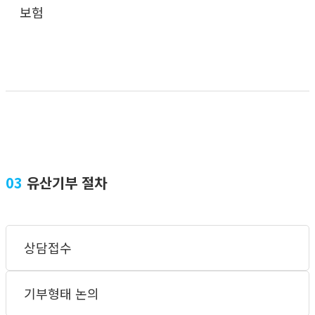
보험
03
유산기부 절차
상담접수
기부형태 논의