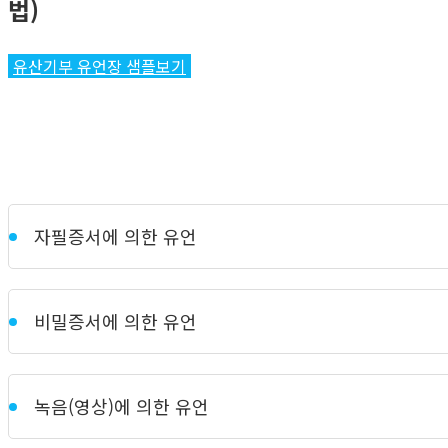
법)
유산기부 유언장 샘플보기
자필증서에 의한 유언
비밀증서에 의한 유언
녹음(영상)에 의한 유언