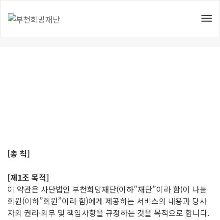
To
이용약관
Nav
[총 칙]
[제1조 목적]
이 약관은 사단법인 부천희망재단(이하”재단”이라 함)이 나눔
회원(이하”회원”이라 함)에게 제공하는 서비스의 내용과 당사
자의 권리·의무 및 책임사항을 규정하는 것을 목적으로 합니다.