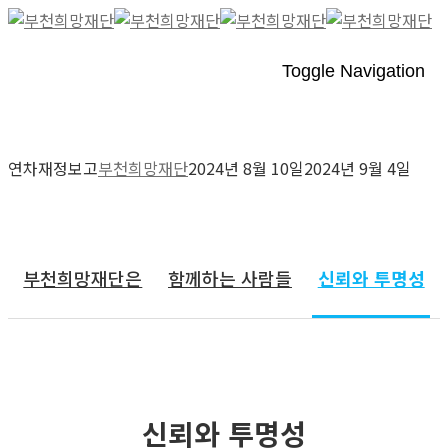
Toggle Navigation
연차재정보고
부천희망재단
2024년 8월 10일
2024년 9월 4일
재단소개
부천희망재단은
함께하는 사람들
신뢰와 투명성
신뢰와 투명성