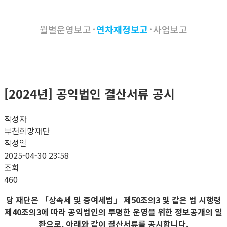
월별운영보고
연차재정보고
사업보고
[2024년] 공익법인 결산서류 공시
작성자
부천희망재단
작성일
2025-04-30 23:58
조회
460
당 재단은 「상속세 및 증여세법」 제50조의3 및 같은 법 시행령
제40조의3에 따라 공익법인의 투명한 운영을 위한 정보공개의 일
환으로,
아래와 같이 결산서류를 공시합니다.