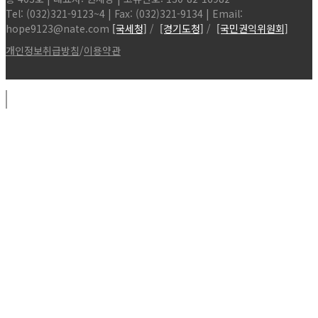
Tel: (032)321-9123~4 | Fax: (032)321-9134 | Email:
hope9123@nate.com
[국세청]
/
[경기도청]
/
[국민권익위원회]
개인정보취급방침
/
이용약관