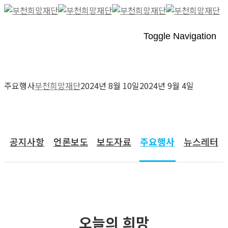
Toggle Navigation
주요행사
부천희망재단
2024년 8월 10일
2024년 9월 4일
커뮤니티
공지사항
언론보도
보도자료
주요행사
뉴스레터
오늘의 희망