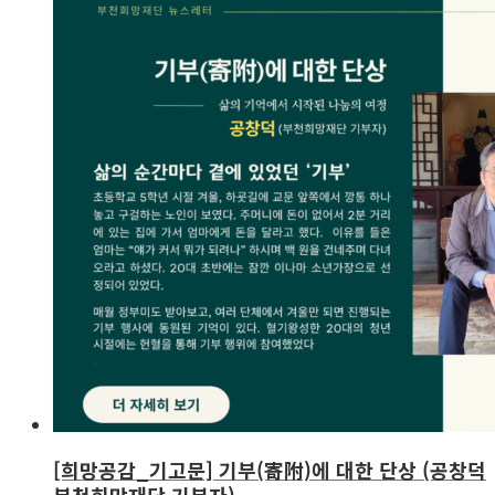
[희망공감_기고문] 기부(寄附)에 대한 단상 (공창덕