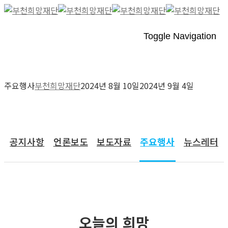
Toggle Navigation
주요행사
부천희망재단
2024년 8월 10일
2024년 9월 4일
커뮤니티
공지사항
언론보도
보도자료
주요행사
뉴스레터
오늘의 희망