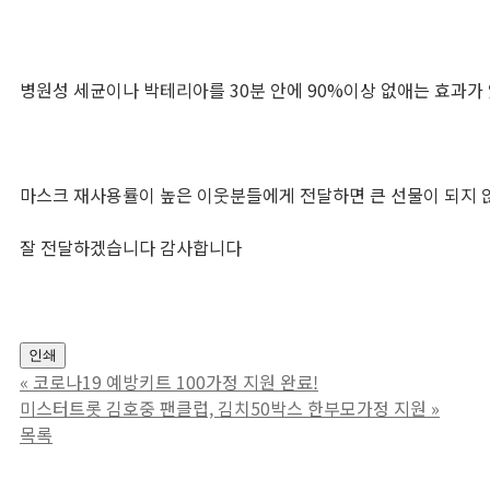
병원성 세균이나 박테리아를 30분 안에 90%이상 없애는 효과가
마스크 재사용률이 높은 이웃분들에게 전달하면 큰 선물이 되지 
잘 전달하겠습니다 감사합니다
인쇄
«
코로나19 예방키트 100가정 지원 완료!
미스터트롯 김호중 팬클럽, 김치50박스 한부모가정 지원
»
목록