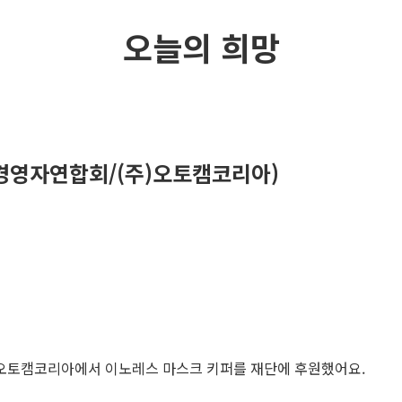
오늘의 희망
영자연합회/(주)오토캠코리아)
주)오토캠코리아에서 이노레스 마스크 키퍼를 재단에 후원했어요.