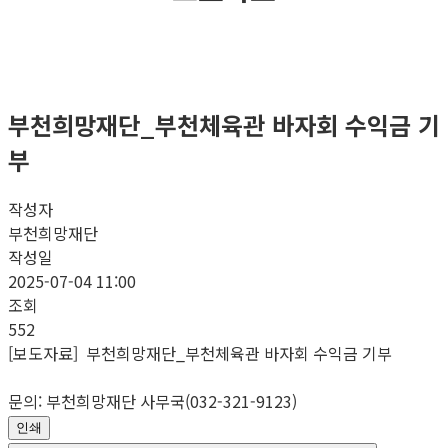
부천희망재단_부천체육관 바자회 수익금 기
부
작성자
부천희망재단
작성일
2025-07-04 11:00
조회
552
[보도자료] 부천희망재단_부천체육관 바자회 수익금 기부
문의: 부천희망재단 사무국(032-321-9123)
인쇄