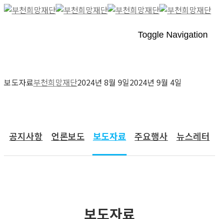
Toggle Navigation
보도자료
부천희망재단
2024년 8월 9일
2024년 9월 4일
커뮤니티
공지사항
언론보도
보도자료
주요행사
뉴스레터
보도자료