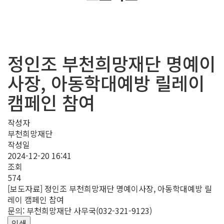
정인조 부천희망재단 명예이
사장, 아동학대예방 릴레이
캠페인 참여
작성자
부천희망재단
작성일
2024-12-20 16:41
조회
574
[보도자료] 정인조 부천희망재단 명예이사장, 아동학대예방 릴
레이 캠페인 참여
문의: 부천희망재단 사무국(032-321-9123)
인쇄