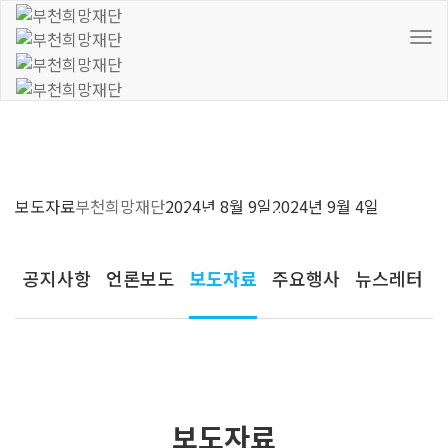
To
Nav
보도자료
부천희망재단
2024년 8월 9일
2024년 9월 4일
커뮤니티
공지사항
언론보도
보도자료
주요행사
뉴스레터
보도자료