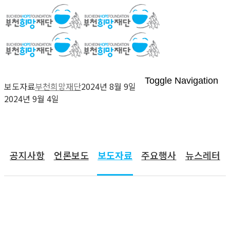
Toggle Navigation
보도자료
부천희망재단
2024년 8월 9일
2024년 9월 4일
커뮤니티
공지사항
언론보도
보도자료
주요행사
뉴스레터