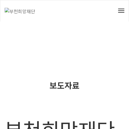
To
Nav
보도자료