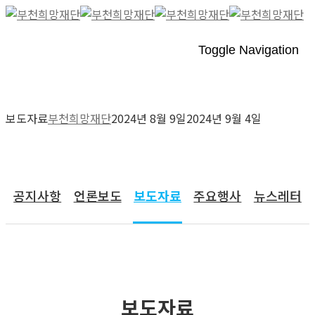
Toggle Navigation
보도자료
부천희망재단
2024년 8월 9일
2024년 9월 4일
커뮤니티
공지사항
언론보도
보도자료
주요행사
뉴스레터
보도자료