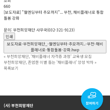
조회
660
[보도자료] "웰엔딩부터 추모까지"... 부천, 채비플래너로 통합
돌봄 강화
문의: 부천희망재단 사무국(032-321-9123)
인쇄
보도자료-부천희망재단_-웰엔딩부터-추모까지..-부천-채비
플래너로-통합돌봄-강화.hwp
«
부천희망재단, '채비플래너 자격증 과정' 교육생 모집
부천희망재단, 존엄한 이별 돕는 '채비플래너' 양성 박차
»
목록보기
(사) 부천희망재단