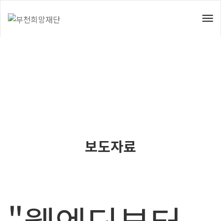
To
Nav
보도자료