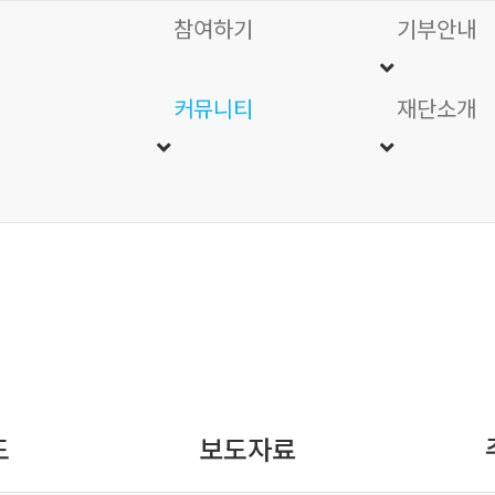
참여하기
기부안내
커뮤니티
재단소개
커뮤니티
도
보도자료