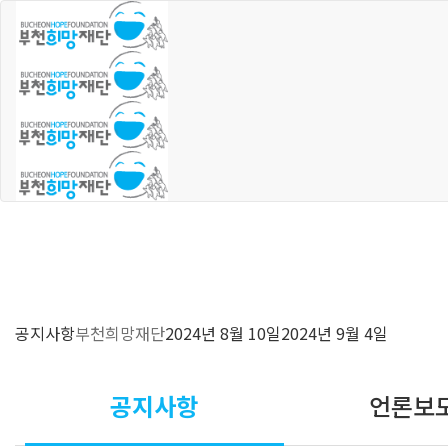
공지사항
부천희망재단
2024년 8월 10일
2024년 9월 4일
공지사항
언론보