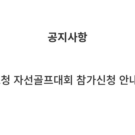
공지사항
초청 자선골프대회 참가신청 안