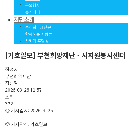
주요행사
뉴스레터
재단소개
부천희망재단은
함께하는 사람들
신뢰와 투명성
[기호일보] 부천희망재단 · 시자원봉사센터 
작성자
부천희망재단
작성일
2026-03-26 11:57
조회
322
◎ 기사일시: 2026. 3. 25
◎ 기사작성: 기호일보