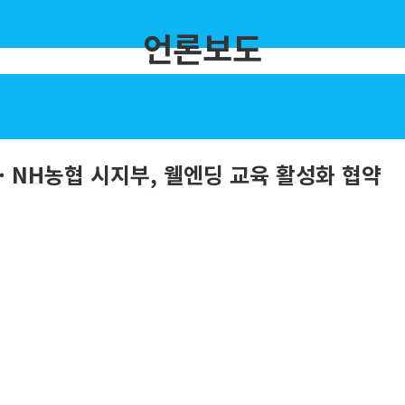
언론보도
· NH농협 시지부, 웰엔딩 교육 활성화 협약