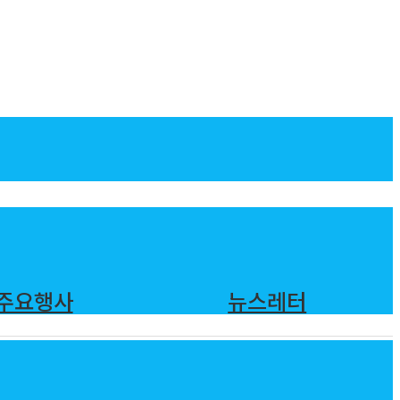
주요행사
뉴스레터