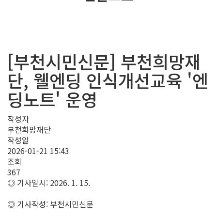
[부천시민신문] 부천희망재
단, 웰엔딩 인식개선교육 '엔
딩노트' 운영
작성자
부천희망재단
작성일
2026-01-21 15:43
조회
367
◎ 기사일시: 2026. 1. 15.
◎ 기사작성: 부천시민신문