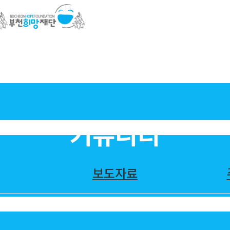
커뮤니티
도
보도자료