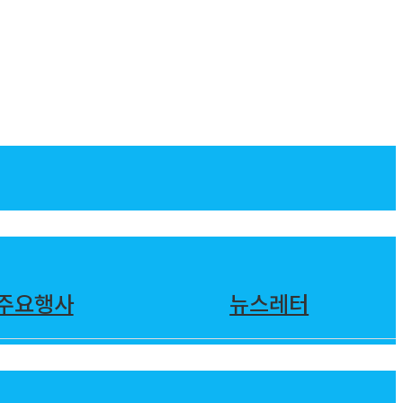
주요행사
뉴스레터