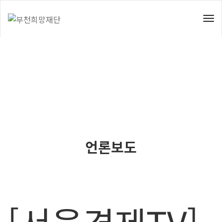
To
Nav
언론보도