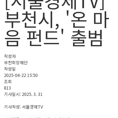
[서울경제TV]
부천시, '온 마
음 펀드' 출범
작성자
부천희망재단
작성일
2025-04-22 15:50
조회
813
기사일시: 2025. 3. 31
기사작성: 서울경제TV