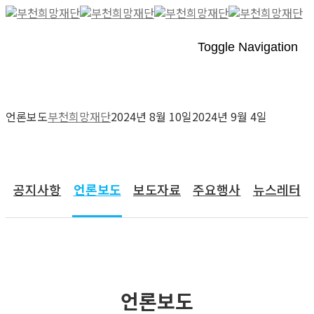
Toggle Navigation
언론보도
부천희망재단
2024년 8월 10일
2024년 9월 4일
커뮤니티
공지사항
언론보도
보도자료
주요행사
뉴스레터
언론보도