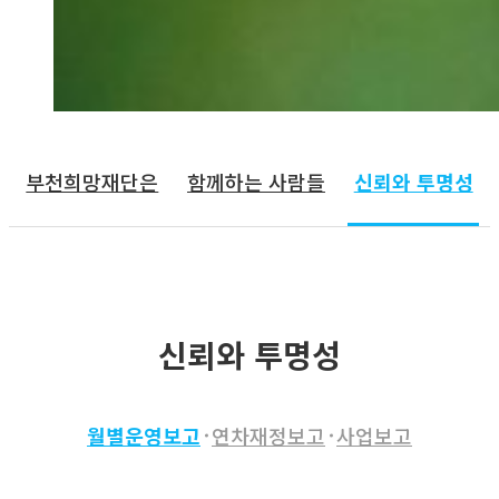
부천희망재단은
함께하는 사람들
신뢰와 투명성
신뢰와 투명성
월별운영보고
연차재정보고
사업보고