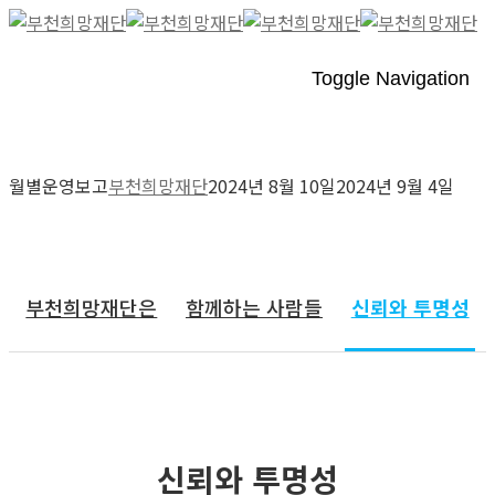
Toggle Navigation
월별운영보고
부천희망재단
2024년 8월 10일
2024년 9월 4일
재단소개
부천희망재단은
함께하는 사람들
신뢰와 투명성
신뢰와 투명성