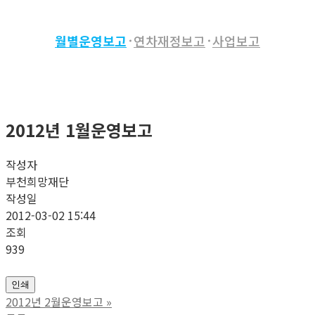
월별운영보고
연차재정보고
사업보고
2012년 1월운영보고
작성자
부천희망재단
작성일
2012-03-02 15:44
조회
939
인쇄
2012년 2월운영보고
»