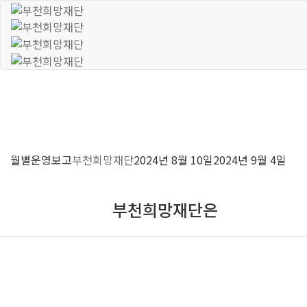
월별운영보고
부천희망재단
2024년 8월 10일
2024년 9월 4일
부천희망재단은