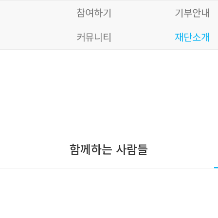
참여하기
기부안내
커뮤니티
재단소개
재단소개
함께하는 사람들