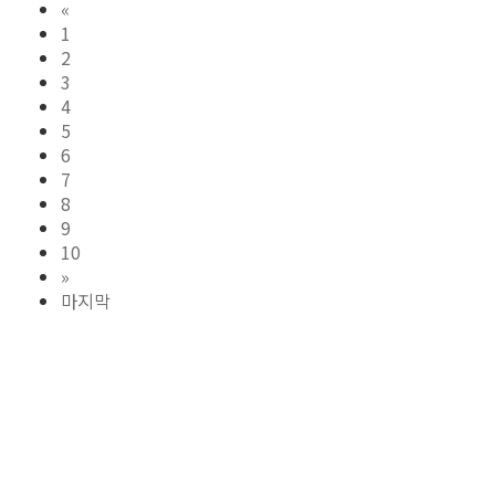
«
1
2
3
4
5
6
7
8
9
10
»
마지막