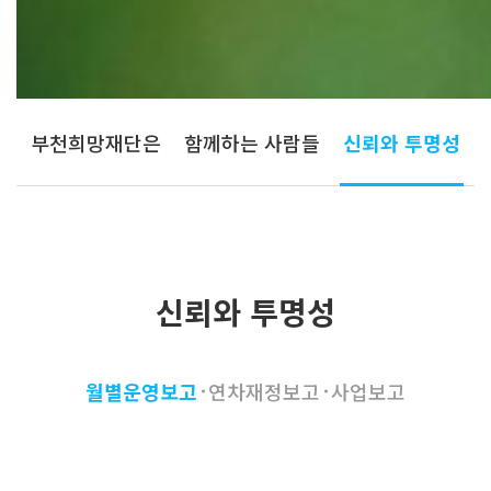
부천희망재단은
함께하는 사람들
신뢰와 투명성
신뢰와 투명성
월별운영보고
연차재정보고
사업보고