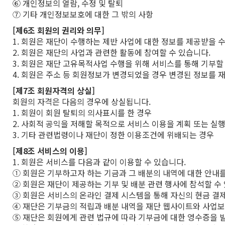
⑥ 개인정보의 열람, 수정 및 탈퇴
⑦ 기타 개인정보보호에 대한 그 밖의 사항
[제6조 회원의 권리와 의무]
1. 회원은 재단이 수행하는 제반 사업에 대한 정보를 제공받을 수
2. 회원은 재단의 사업과 관련한 활동에 참여할 수 있습니다.
3. 회원은 재단 고유목적사업 수행을 위해 서비스를 통해 기부할
4. 회원은 주소 등 회원정보가 변경되었을 경우 변경된 정보를 
[제7조 회원자격의 상실]
회원의 자격은 다음의 경우에 상실됩니다.
1. 회원이 회원 탈퇴의 의사표시를 한 경우
2. 사회적 공익을 저해할 목적으로 서비스 이용을 계획 또는 실
3. 기타 관련법령이나 재단이 정한 이용조건에 위배되는 경우
[제8조 서비스의 이용]
1. 회원은 서비스를 다음과 같이 이용할 수 있습니다.
① 회원은 기부하고자 하는 기금과 그 배분의 내역에 대한 안내를
② 회원은 재단이 제공하는 기부 및 배분 관련 행사에 참석할 수
③ 회원은 서비스의 온라인 결제 시스템을 통해 자신의 현금 결제 
④ 재단은 기부금의 적립과 배분 내역을 재단 웹사이트와 사업
⑤ 재단은 회원에게 관련 법규에 따라 기부금에 대한 영수증을 