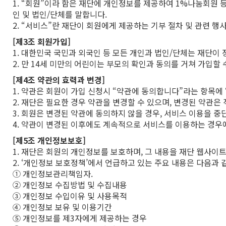
1. “회원”이라 함은 재단에 개인정보를 제공하여 1%나눔회원
인 및 법인/단체를 말합니다.
2. “서비스”란 재단이 회원에게 제공하는 기부 절차 및 관련 행
[제3조 회원가입]
1. 대한민국 국민과 외국인 등 모든 개인과 법인/단체는 재단이
2. 만 14세 미만의 어린이는 부모의 확인과 동의를 거쳐 가입할 
[제4조 약관의 효력과 변경]
1. 약관은 회원이 가입 신청시 “약관에 동의합니다”라는 항목에
2. 재단은 필요한 경우 약관을 변경할 수 있으며, 변경된 약관
3. 회원은 변경된 약관에 동의하지 않을 경우, 서비스 이용을 중
4. 약관이 변경된 이후에도 계속적으로 서비스를 이용하는 경우
[제5조 개인정보보호]
1. 재단은 회원의 개인정보를 보호하며, 그 내용을 재단 웹사
2. ‘개인정보 보호정책’에서 언급하고 있는 주요 내용은 다음과 
① 개인정보관리책임자.
② 개인정보 수집방법 및 수집내용
③ 개인정보 수입이유 및 사용목적
④ 개인정보 보유 및 이용기간
⑤ 개인정보를 제3자에게 제공하는 경우