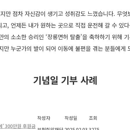
지만 점차 자신감이 생기고 성취감도 느꼈습니다. 무엇
고, 언제든 내가 원하는 곳으로 직접 운전해 갈 수 있
저만의 소소한 승리인 ‘장롱면허 탈출’을 축하하기 위해 
이지만 누군가의 발이 되어 이동에 불편을 겪는 분들에게
기념일 기부 사례
작성자
작성일
조회
’ 300만원 후원금
부천희망재단
2025.02.03
3275