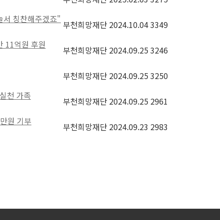
 하늘서 칭찬해주겠죠"
부천희망재단
2024.10.04
3349
간 11억원 후원
부천희망재단
2024.09.25
3246
부천희망재단
2024.09.25
3250
 실천 가족
부천희망재단
2024.09.25
2961
천만원 기부
부천희망재단
2024.09.23
2983