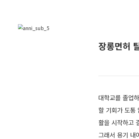
장롱면허 탈
대학교를 졸업하
할 기회가 도통 
활을 시작하고 
그래서 용기 내