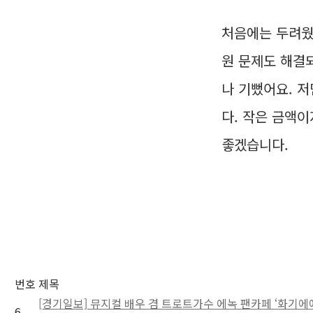
처음에는 두려웠
원 문제도 해결되
나 기뻤어요. 
다. 작은 금액
좋겠습니다.
번호
제목
[경기일보] 뮤지컬 배우 겸 트로트가수 에녹 팬카페 ‘화기에에
6